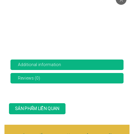
Additional information
Reviews (0)
SẢN PHẨM LIÊN QUAN