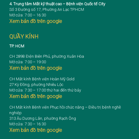
4. Trung tâm Mắt kỹ thuật cao – Bệnh viện Quốc tế City
Số 3 Đường số 17, Phường An Lạc TP.HCM
Mở cửa: 7:00 – 16:30
Xem bản đồ trên google
QUẦY KÍNH
TP. HCM
CH 289B Điện Biên Phủ, phường Xuân Hòa
Mở cửa: 7:00 – 19:00
Xem bản đồ trên google
CH Mắt kính Bệnh viện Hoàn Mỹ Gold
27 Kỳ Đồng, phường Nhiêu Lộc
Mở cửa: 7:30 – 17:00 thứ hai đến thứ bảy
Xem bản đồ trên google
CH Mắt kính Bệnh viện Phục hồi chức năng – Điều trị bệnh nghề
nghiệp
313 Âu Dương Lân, phường Rạch Ông
Mở cửa: 7:30 – 16:30
Xem bản đồ trên google