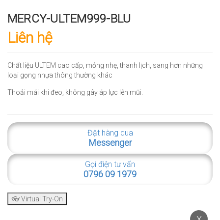
MERCY-ULTEM999-BLU
Liên hệ
Chất liệu ULTEM cao cấp, mỏng nhẹ, thanh lịch, sang hơn những
loại gọng nhựa thông thường khác
Thoải mái khi đeo, không gây áp lực lên mũi.
Đặt hàng qua
Messenger
Gọi điện tư vấn
0796 09 1979
👓 Virtual Try-On
X