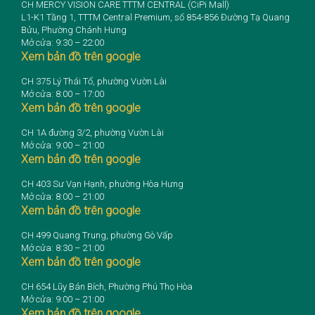
CH MERCY VISION CARE TTTM CENTRAL (CiPi Mall)
L1-K1 Tầng 1, TTTM Central Premium, số 854-856 Đường Tạ Quang
Bửu, Phường Chánh Hưng
Mở cửa: 9:30 – 22:00
Xem bản đồ trên google
CH 375 Lý Thái Tổ, phường Vườn Lài
Mở cửa: 8:00 – 17:00
Xem bản đồ trên google
CH 1A đường 3/2, phường Vườn Lài
Mở cửa: 9:00 – 21:00
Xem bản đồ trên google
CH 403 Sư Vạn Hạnh, phường Hòa Hưng
Mở cửa: 8:00 – 21:00
Xem bản đồ trên google
CH 499 Quang Trung, phường Gò Vấp
Mở cửa: 8:30 – 21:00
Xem bản đồ trên google
CH 654 Lũy Bán Bích, Phường Phú Thọ Hòa
Mở cửa: 9:00 – 21:00
Xem bản đồ trên google