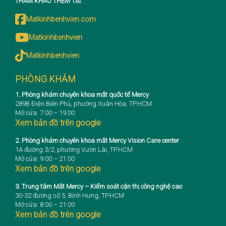
THAM KHẢO THÊM TẠI:
Matkinhbenhvien.com
Matkinhbenhvien
Matkinhbenhvien
PHÒNG KHÁM
1. Phòng khám chuyên khoa mắt quốc tế Mercy
289B Điện Biên Phủ, phường Xuân Hòa, TP.HCM
Mở cửa: 7:00 – 19:00
Xem bản đồ trên google
2. Phòng khám chuyên khoa mắt Mercy Vision Care center
1A đường 3/2, phường Vườn Lài, TP.HCM
Mở cửa: 9:00 – 21:00
Xem bản đồ trên google
3. Trung tâm Mắt Mercy – Kiểm soát cận thị công nghệ cao
30-32 đường số 5, Bình Hưng, TP.HCM
Mở cửa: 8:00 – 21:00
Xem bản đồ trên google