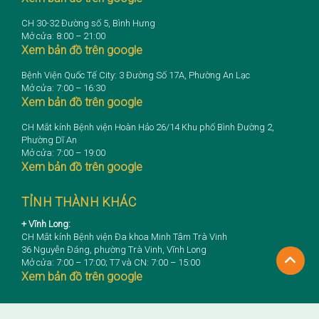
CH 30-32 Đường số 5, Bình Hưng
Mở cửa: 8:00 – 21:00
Xem bản đồ trên google
Bệnh Viện Quốc Tế City: 3 Đường Số 17A, Phường An Lạc
Mở cửa: 7:00 – 16:30
Xem bản đồ trên google
CH Mắt kính Bệnh viện Hoàn Hảo 26/14 Khu phố Bình Đường 2,
Phường Dĩ An
Mở cửa: 7:00 – 19:00
Xem bản đồ trên google
TỈNH THÀNH KHÁC
+ Vĩnh Long:
CH Mắt kính Bệnh viện Đa khoa Minh Tâm Trà Vinh
36 Nguyễn Đáng, phường Trà Vinh, Vĩnh Long
Mở cửa: 7:00 – 17:00; T7 và CN: 7:00 – 15:00
Xem bản đồ trên google