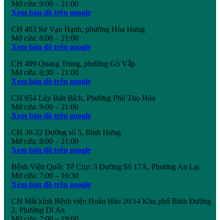
Mở cửa: 9:00 – 21:00
Xem bản đồ trên google
CH 403 Sư Vạn Hạnh, phường Hòa Hưng
Mở cửa: 8:00 – 21:00
Xem bản đồ trên google
CH 499 Quang Trung, phường Gò Vấp
Mở cửa: 8:30 – 21:00
Xem bản đồ trên google
CH 654 Lũy Bán Bích, Phường Phú Thọ Hòa
Mở cửa: 9:00 – 21:00
Xem bản đồ trên google
CH 30-32 Đường số 5, Bình Hưng
Mở cửa: 8:00 – 21:00
Xem bản đồ trên google
Bệnh Viện Quốc Tế City: 3 Đường Số 17A, Phường An Lạc
Mở cửa: 7:00 – 16:30
Xem bản đồ trên google
CH Mắt kính Bệnh viện Hoàn Hảo 26/14 Khu phố Bình Đường
2, Phường Dĩ An
Mở cửa: 7:00 – 19:00