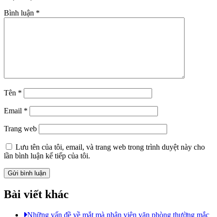
Bình luận
*
Tên
*
Email
*
Trang web
Lưu tên của tôi, email, và trang web trong trình duyệt này cho
lần bình luận kế tiếp của tôi.
Bài viết khác
Những vấn đề về mắt mà nhân viên văn phòng thường mắc