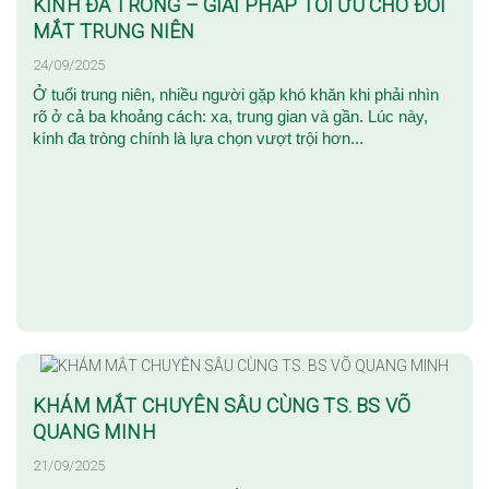
KÍNH ĐA TRÒNG – GIẢI PHÁP TỐI ƯU CHO ĐÔI
MẮT TRUNG NIÊN
24/09/2025
Ở tuổi trung niên, nhiều người gặp khó khăn khi phải nhìn
rõ ở cả ba khoảng cách: xa, trung gian và gần. Lúc này,
kính đa tròng chính là lựa chọn vượt trội hơn...
KHÁM MẮT CHUYÊN SÂU CÙNG TS. BS VÕ
QUANG MINH
21/09/2025