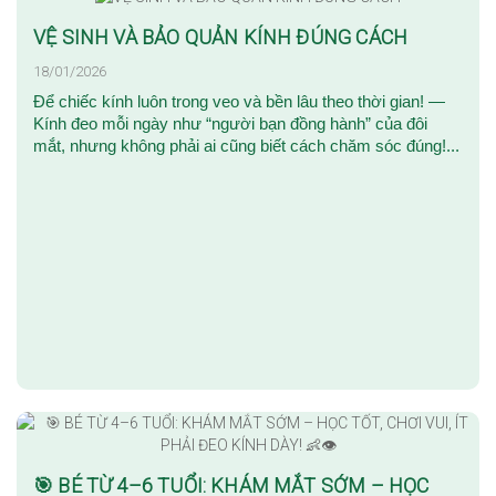
VỆ SINH VÀ BẢO QUẢN KÍNH ĐÚNG CÁCH
18/01/2026
Để chiếc kính luôn trong veo và bền lâu theo thời gian! —
Kính đeo mỗi ngày như “người bạn đồng hành” của đôi
mắt, nhưng không phải ai cũng biết cách chăm sóc đúng!...
🎯 BÉ TỪ 4–6 TUỔI: KHÁM MẮT SỚM – HỌC