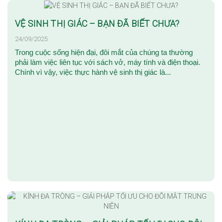
VỆ SINH THỊ GIÁC – BẠN ĐÃ BIẾT CHƯA?
24/09/2025
Trong cuộc sống hiện đại, đôi mắt của chúng ta thường
phải làm việc liên tục với sách vở, máy tính và điện thoại.
Chính vì vậy, việc thực hành vệ sinh thị giác là...