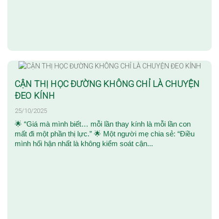
CẬN THỊ HỌC ĐƯỜNG KHÔNG CHỈ LÀ CHUYỆN
ĐEO KÍNH
25/10/2025
🌟 “Giá mà mình biết… mỗi lần thay kính là mỗi lần con
mất đi một phần thị lực.” 🌟 Một người mẹ chia sẻ: “Điều
mình hối hận nhất là không kiểm soát cận...