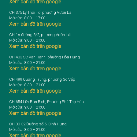
Xem bản đồ trên google
CH 375 Lý Thái Tổ, phường Vườn Lài
Mở cửa: 8:00 – 17:00
Xem bản đồ trên google
CH 1A đường 3/2, phường Vườn Lài
Mở cửa: 9:00 – 21:00
Xem bản đồ trên google
CH 403 Sư Vạn Hạnh, phường Hòa Hưng
Mở cửa: 8:00 – 21:00
Xem bản đồ trên google
CH 499 Quang Trung, phường Gò Vấp
Mở cửa: 8:30 – 21:00
Xem bản đồ trên google
CH 654 Lũy Bán Bích, Phường Phú Thọ Hòa
Mở cửa: 9:00 – 21:00
Xem bản đồ trên google
CH 30-32 Đường số 5, Bình Hưng
Mở cửa: 8:00 – 21:00
Xem bản đồ trên google