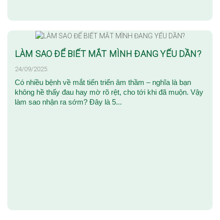
LÀM SAO ĐỂ BIẾT MẮT MÌNH ĐANG YẾU DẦN?
24/09/2025
Có nhiều bệnh về mắt tiến triển âm thầm – nghĩa là bạn
không hề thấy đau hay mờ rõ rệt, cho tới khi đã muộn. Vậy
làm sao nhận ra sớm? Đây là 5...