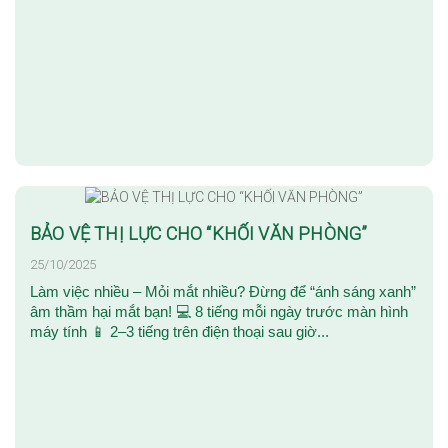
BẢO VỆ THỊ LỰC CHO “KHỐI VĂN PHÒNG”
25/10/2025
Làm việc nhiều – Mỏi mắt nhiều? Đừng để “ánh sáng xanh”
âm thầm hại mắt bạn! 💻 8 tiếng mỗi ngày trước màn hình
máy tính 📱 2–3 tiếng trên điện thoại sau giờ...