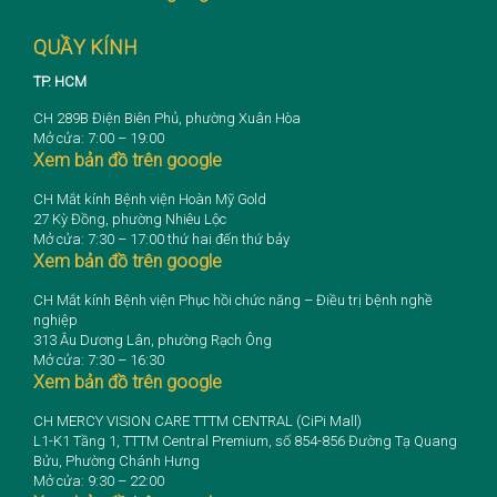
QUẦY KÍNH
TP. HCM
CH 289B Điện Biên Phủ, phường Xuân Hòa
Mở cửa: 7:00 – 19:00
Xem bản đồ trên google
CH Mắt kính Bệnh viện Hoàn Mỹ Gold
27 Kỳ Đồng, phường Nhiêu Lộc
Mở cửa: 7:30 – 17:00 thứ hai đến thứ bảy
Xem bản đồ trên google
CH Mắt kính Bệnh viện Phục hồi chức năng – Điều trị bệnh nghề
nghiệp
313 Âu Dương Lân, phường Rạch Ông
Mở cửa: 7:30 – 16:30
Xem bản đồ trên google
CH MERCY VISION CARE TTTM CENTRAL (CiPi Mall)
L1-K1 Tầng 1, TTTM Central Premium, số 854-856 Đường Tạ Quang
Bửu, Phường Chánh Hưng
Mở cửa: 9:30 – 22:00