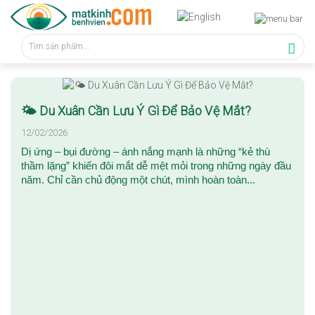
🌤 Du Xuân Cần Lưu Ý Gì Để Bảo Vệ Mắt?
12/02/2026
Dị ứng – bụi đường – ánh nắng mạnh là những “kẻ thù
thầm lặng” khiến đôi mắt dễ mệt mỏi trong những ngày đầu
năm. Chỉ cần chủ động một chút, mình hoàn toàn...