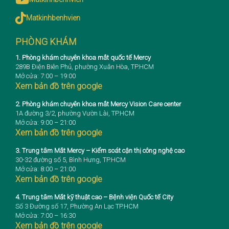
Matkinhbenhvien
PHÒNG KHÁM
1. Phòng khám chuyên khoa mắt quốc tế Mercy
289B Điện Biên Phủ, phường Xuân Hòa, TP.HCM
Mở cửa: 7:00 – 19:00
Xem bản đồ trên google
2. Phòng khám chuyên khoa mắt Mercy Vision Care center
1A đường 3/2, phường Vườn Lài, TP.HCM
Mở cửa: 9:00 – 21:00
Xem bản đồ trên google
3. Trung tâm Mắt Mercy – Kiểm soát cận thị công nghệ cao
30-32 đường số 5, Bình Hưng, TP.HCM
Mở cửa: 8:00 – 21:00
Xem bản đồ trên google
4. Trung tâm Mắt kỹ thuật cao – Bệnh viện Quốc tế City
Số 3 Đường số 17, Phường An Lạc TP.HCM
Mở cửa: 7:00 – 16:30
Xem bản đồ trên google